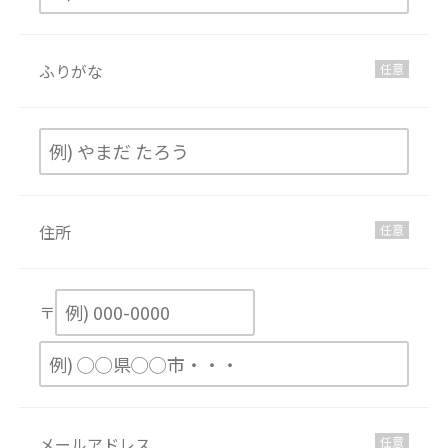
ふりがな
任意
住所
任意
〒
メールアドレス
任意