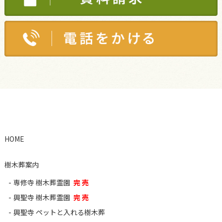
HOME
樹木葬案内
専修寺 樹木葬霊園
完 売
興聖寺 樹木葬霊園
完 売
興聖寺 ペットと入れる樹木葬