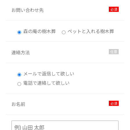
お問い合わせ先
必須
森の庵の樹木葬
ペットと入れる樹木葬
連絡方法
任意
メールで返信して欲しい
電話で連絡して欲しい
お名前
必須