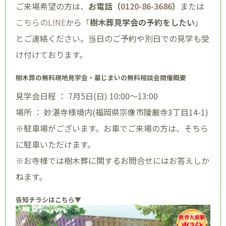
ご来場希望の方は、
お電話（
0120-86-3686
）
または
こちらのLINE
から「
樹木葬見学会の予約をしたい
」
とご連絡ください。当日のご予約や別日での見学も受
け付けております。
樹木葬の無料現地見学会・墓じまいの無料相談会開催概要
見学会日程 ： 7月5日(日) 10:00～13:00
場所 ： 妙湛寺様境内(福岡県宗像市陵厳寺3丁目14-1)
※駐車場がございます。お車でご来場の方は、そちら
に駐車いただけます。
※お寺様では樹木葬に関するお問合せにはお答えしか
ねます。
告知チラシはこちら▼