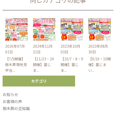
ー
シ
ョ
ン
2026年07月
2024年11月
2023年10月
2023年08月
01日
21日
03日
30日
【7/5開催】
【11/23・24
【10/7・8・9
【9/10・10開
樹木葬現地見
開催】墓じ
開催】墓じ
催】墓じま
学会...
ま...
ま...
い...
カテゴリ
お知らせ
お客様の声
樹木葬の豆知識