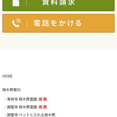
HOME
樹木葬案内
専修寺 樹木葬霊園
完 売
興聖寺 樹木葬霊園
完 売
興聖寺 ペットと入れる樹木葬