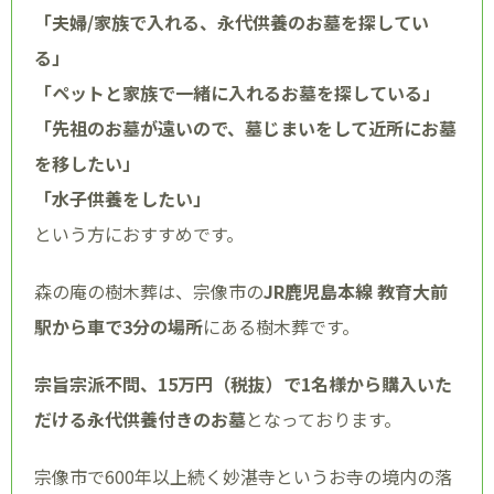
「夫婦/家族で入れる、永代供養のお墓を探してい
る」
「ペットと家族で一緒に入れるお墓を探している」
「先祖のお墓が遠いので、墓じまいをして近所にお墓
を移したい」
「水子供養をしたい」
という方におすすめです。
森の庵の樹木葬は、宗像市の
JR鹿児島本線 教育大前
駅から車で3分の場所
にある樹木葬です。
宗旨宗派不問、15万円（税抜）で1名様から購入いた
だける永代供養付きのお墓
となっております。
宗像市で600年以上続く妙湛寺というお寺の境内の落