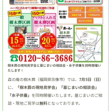
樹木葬の現地見学会と墓じまいの相談会・水子供養を同時開催い
たします！
森の庵の樹木葬（福岡県宗像市）では、
7月5日（日）
に、
「樹木葬の現地見学会」「墓じまいの相談会」
「水子供養」
を同時開催いたします。墓じまいのご相
談・現地ご見学は
無料
となっております。