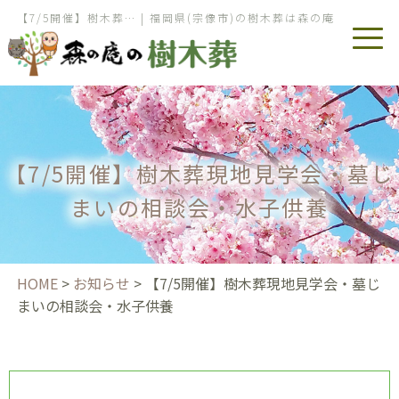
【7/5開催】樹木葬… | 福岡県(宗像市)の樹木葬は森の庵
【7/5開催】樹木葬現地見学会・墓じ
まいの相談会・水子供養
HOME
>
お知らせ
>
【7/5開催】樹木葬現地見学会・墓じ
まいの相談会・水子供養