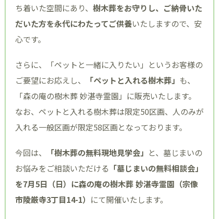
ち着いた空間にあり、
樹木葬をお守りし、ご納骨いた
だいた方を永代にわたってご供養
いたしますので、安
心です。
さらに、「ペットと一緒に入りたい」というお客様の
ご要望にお応えし、
「ペットと入れる樹木葬」
も、
「森の庵の樹木葬 妙湛寺霊園」に販売いたします。
なお、ペットと入れる樹木葬は限定50区画、人のみが
入れる一般区画が限定58区画となっております。
今回は、
「樹木葬の無料現地見学会」
と、墓じまいの
お悩みをご相談いただける
「墓じまいの無料相談会」
を
7月5日（日）
に森の庵の樹木葬 妙湛寺霊園（宗像
市陵厳寺3丁目14-1）
にて開催いたします。