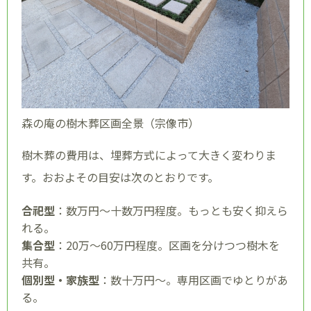
森の庵の樹木葬区画全景（宗像市）
樹木葬の費用は、埋葬方式によって大きく変わりま
す。おおよその目安は次のとおりです。
合祀型
：数万円〜十数万円程度。もっとも安く抑えら
れる。
集合型
：20万〜60万円程度。区画を分けつつ樹木を
共有。
個別型・家族型
：数十万円〜。専用区画でゆとりがあ
る。