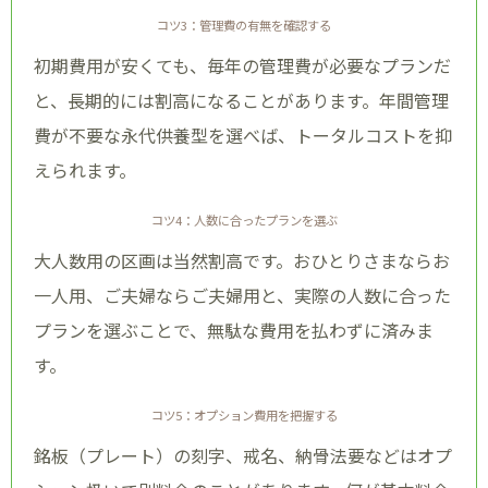
コツ3：管理費の有無を確認する
初期費用が安くても、毎年の管理費が必要なプランだ
と、長期的には割高になることがあります。年間管理
費が不要な永代供養型を選べば、トータルコストを抑
えられます。
コツ4：人数に合ったプランを選ぶ
大人数用の区画は当然割高です。おひとりさまならお
一人用、ご夫婦ならご夫婦用と、実際の人数に合った
プランを選ぶことで、無駄な費用を払わずに済みま
す。
コツ5：オプション費用を把握する
銘板（プレート）の刻字、戒名、納骨法要などはオプ