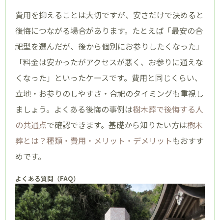
費用を抑えることは大切ですが、安さだけで決めると
後悔につながる場合があります。たとえば「最安の合
祀型を選んだが、後から個別にお参りしたくなった」
「料金は安かったがアクセスが悪く、お参りに通えな
くなった」といったケースです。費用と同じくらい、
立地・お参りのしやすさ・合祀のタイミングも重視し
ましょう。よくある後悔の事例は
樹木葬で後悔する人
の共通点
で確認できます。基礎から知りたい方は
樹木
葬とは？種類・費用・メリット・デメリット
もおすす
めです。
よくある質問（FAQ）