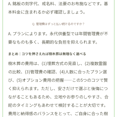
A. 銘板の刻字代、戒名料、法要のお布施などです。基
本料金に含まれるか必ず確認しましょう。
Q. 管理費はずっと払い続けるのですか？
A. プランによります。永代供養型では年間管理費が不
要なものも多く、長期的な負担を抑えられます。
まとめ｜コツを押さえれば樹木葬は無理なく選べる
樹木葬の費用は、(1)埋葬方式の見直し、(2)複数霊園
の比較、(3)管理費の確認、(4)人数に合ったプラン選
び、(5)オプション費用の把握——この5つのコツで賢
く抑えられます。ただし、安さだけで選ぶと後悔につ
ながることもあるため、立地やお参りのしやすさ、合
祀のタイミングもあわせて検討することが大切です。
費用と納得感のバランスをとって、ご自身に合った樹