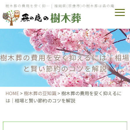
樹木葬の費用を安く抑… | 福岡県(宗像市)の樹木葬は森の庵
樹木葬の費用を安く抑えるには｜相場
と賢い節約のコツを解説
HOME
>
樹木葬の豆知識
>
樹木葬の費用を安く抑えるに
は｜相場と賢い節約のコツを解説