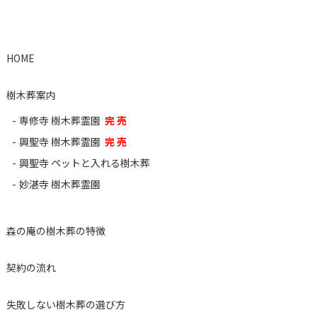
HOME
樹木葬案内
専修寺 樹木葬霊園
完 売
興聖寺 樹木葬霊園
完 売
興聖寺 ペットと入れる樹木葬
妙湛寺 樹木葬霊園
森の庵の樹木葬の特徴
契約の流れ
失敗しない樹木葬の選び方