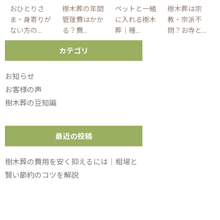
おひとりさ
樹木葬の年間
ペットと一緒
樹木葬は宗
ま・身寄りが
管理費はかか
に入れる樹木
教・宗派不
ない方の...
る？費...
葬｜種...
問？お寺と...
カテゴリ
お知らせ
お客様の声
樹木葬の豆知識
最近の投稿
樹木葬の費用を安く抑えるには｜相場と
賢い節約のコツを解説