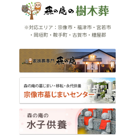
※対応エリア：宗像市・福津市・宮若市
・岡垣町・鞍手町・古賀市・糟屋郡