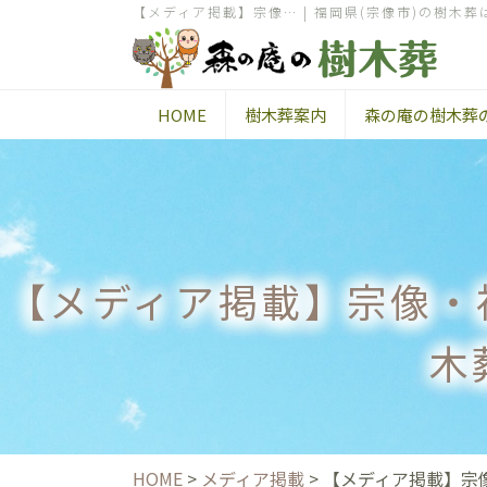
【メディア掲載】宗像… | 福岡県(宗像市)の樹木葬
HOME
樹木葬案内
森の庵の樹木葬
【メディア掲載】宗像・福
木
HOME
>
メディア掲載
>
【メディア掲載】宗像