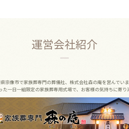
運営会社紹介
岡県宗像市で家族葬専門の葬儀社、株式会社森の庵を営んでいま
った一日一組限定の家族葬専用式場で、お客様の気持ちに寄り