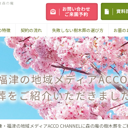
は森の庵
の特徴
契約の流れ
失敗しない樹木葬の選び方
お墓の
津の地域メディアACCO 
葬をご紹介いただきまし
・福津の地域メディアACCO CHANNELに森の庵の樹木葬を