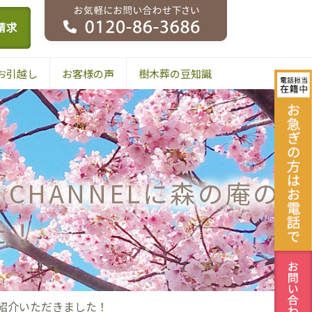
お引越し
お客様の声
樹木葬の豆知識
CHANNELに森の庵の樹
た！
ご紹介いただきました！