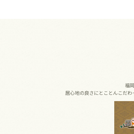
福
居心地の良さにとことんこだわ