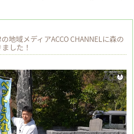
地域メディアACCO CHANNELに森の
きました！