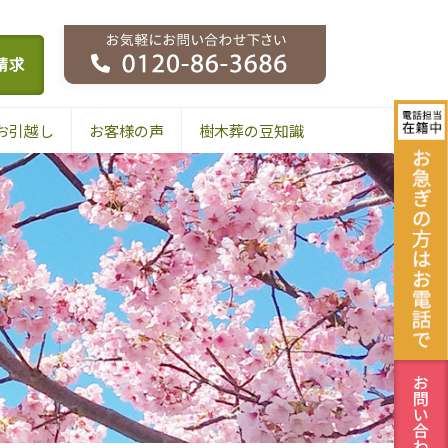
お引越し
お客様の声
樹木葬の豆知識