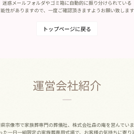
迷惑メールフォルダやゴミ箱に自動的に振り分けられている
可能性がありますので、一度ご確認頂きますようお願い致します
トップページに戻る
運営会社紹介
岡県宗像市で家族葬専門の葬儀社、株式会社森の庵を営んでいま
った一日一組限定の家族葬専用式場で、お客様の気持ちに寄り