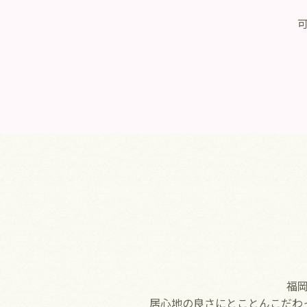
福
居心地の良さにとことんこだわ