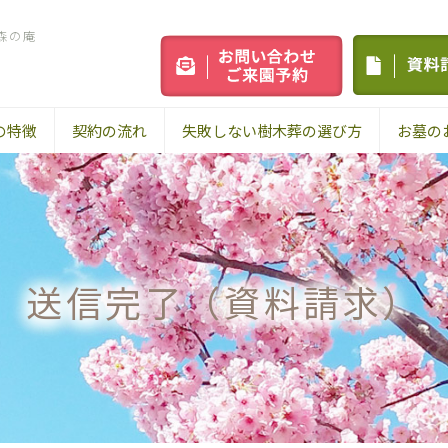
森の庵
の特徴
契約の流れ
失敗しない樹木葬の選び方
お墓の
送信完了（資料請求）