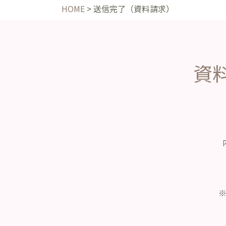
HOME
>
送信完了（資料請求）
資