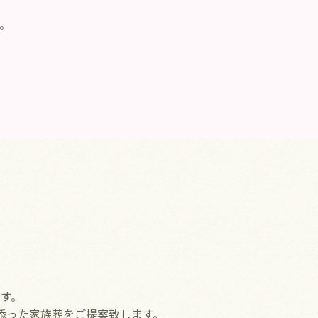
。
す。
添った家族葬をご提案致します。