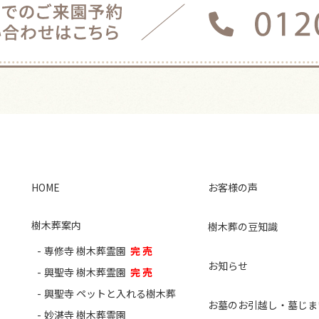
HOME
お客様の声
樹木葬案内
樹木葬の豆知識
専修寺 樹木葬霊園
完 売
お知らせ
興聖寺 樹木葬霊園
完 売
興聖寺 ペットと入れる樹木葬
お墓のお引越し・墓じま
妙湛寺 樹木葬霊園